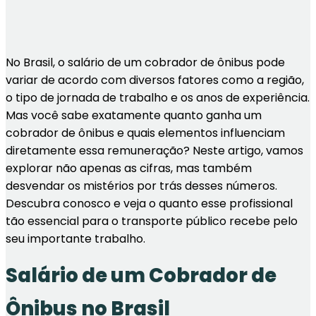
No Brasil, o salário de um cobrador de ônibus pode
variar de acordo com diversos fatores como a região,
o tipo de jornada de trabalho e os anos de experiência.
Mas você sabe exatamente quanto ganha um
cobrador de ônibus e quais elementos influenciam
diretamente essa remuneração? Neste artigo, vamos
explorar não apenas as cifras, mas também
desvendar os mistérios por trás desses números.
Descubra conosco e veja o quanto esse profissional
tão essencial para o transporte público recebe pelo
seu importante trabalho.
Salário de um Cobrador de
Ônibus no Brasil