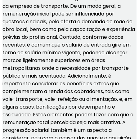
da empresa de transporte. De um modo geral, a
remuneração inicial pode ser influenciada por
questões sindicais, pela oferta e demanda de mão de
obra local, bem como pela capacitação e experiência
prévias do profissional. Contudo, conforme dados
recentes, é comum que o salário de entrada gire em
torno do salário mínimo vigente, podendo alcançar
marcos ligeiramente superiores em áreas
metropolitanas onde a necessidade por transporte
público é mais acentuada. Adicionalmente, é
importante considerar os benefícios extras que
complementam a renda dos cobradores, tais como
vale-transporte, vale-refeição ou alimentação, e, em
alguns casos, bonificações por desempenho e
assiduidade. Estes elementos podem fazer com que a
remuneração total percebida seja mais atrativa. A
progressão salarial também é um aspecto a
considerar, pois com o passar dos anos e a aquisição